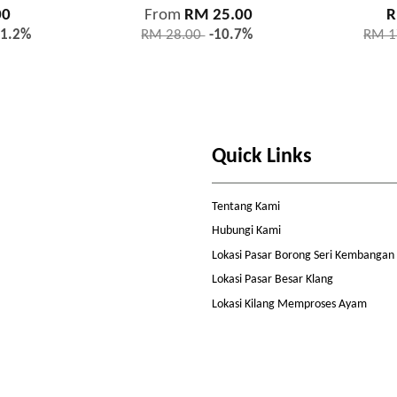
00
From
RM 25.00
R
41.2%
RM 28.00
-10.7%
RM 1
Quick Links
Tentang Kami
Hubungi Kami
Lokasi Pasar Borong Seri Kembangan
Lokasi Pasar Besar Klang
Lokasi Kilang Memproses Ayam