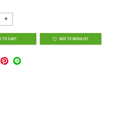
+
D TO CART
ADD TO WISHLIST