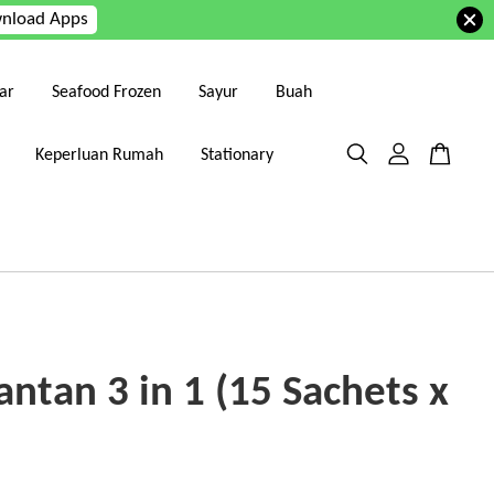
nload Apps
ar
Seafood Frozen
Sayur
Buah
Keperluan Rumah
Stationary
antan 3 in 1 (15 Sachets x