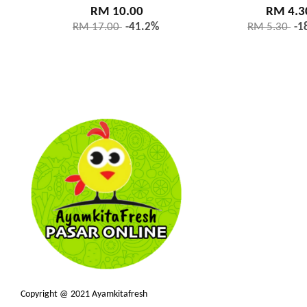
RM 10.00
RM 4.3
RM 17.00
-41.2%
RM 5.30
-1
Copyright @ 2021 Ayamkitafresh