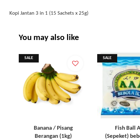
Kopi Jantan 3 in 1 (15 Sachets x 25g)
You may also like
SALE
SALE
Banana / Pisang
Fish Ball
Berangan (1kg)
(Sepeket) beb