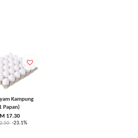
Ayam Kampung
1 Papan)
M 17.30
2.50
-23.1%