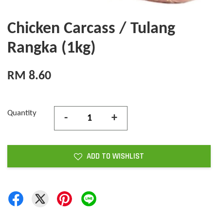
Chicken Carcass / Tulang
Rangka (1kg)
RM 8.60
Quantity
-
+
ADD TO WISHLIST