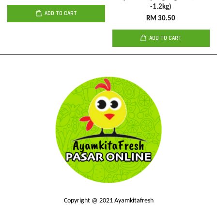
-1.2kg)
ADD TO CART
RM 30.50
ADD TO CART
Copyright @ 2021 Ayamkitafresh